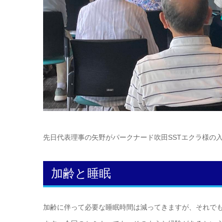
先日代表理事の矢野がパークナード吹田SSTエクラ様の
加齢と睡眠
加齢に伴って必要な睡眠時間は減ってきますが、それで