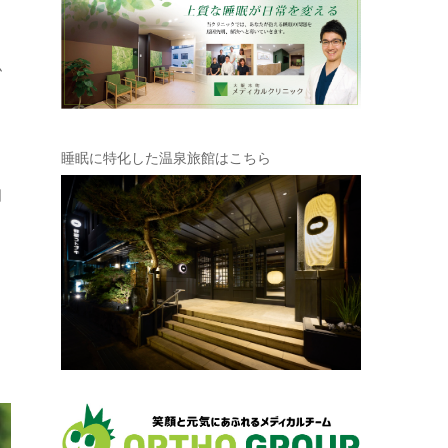
ム
睡眠に特化した温泉旅館はこちら
日