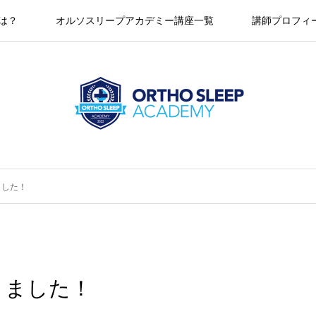
とは？
オルソスリープアカデミー講座一覧
講師プロフィ
ました！
きました！