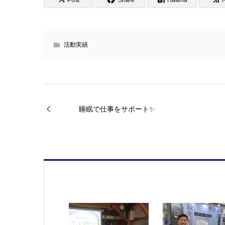
活動実績
睡眠で仕事をサポート✨