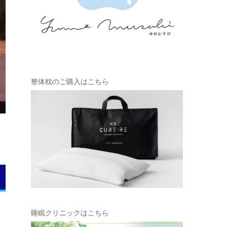
整体枕のご購入はこちら
り
睡眠クリニックはこちら