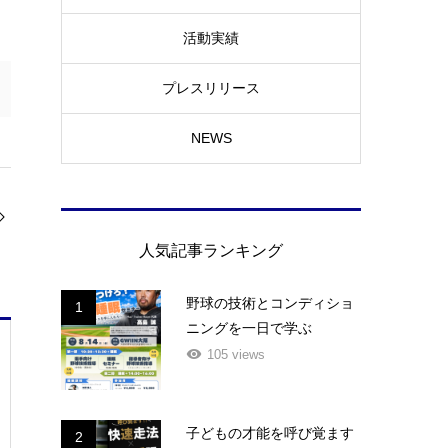
活動実績
プレスリリース
NEWS
人気記事ランキング
野球の技術とコンディショ
1
ニングを一日で学ぶ
105 views
子どもの才能を呼び覚ます
2