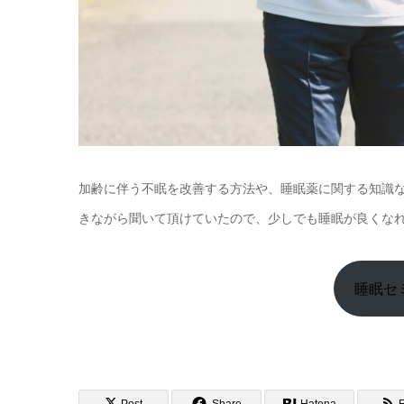
加齢に伴う不眠を改善する方法や、睡眠薬に関する知識
きながら聞いて頂けていたので、少しでも睡眠が良くな
睡眠セ
Post
Share
Hatena