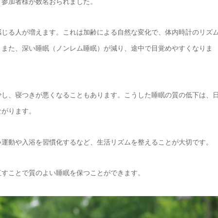
う参加者様が数名おられました。
感じる人が増えます。これは加齢による自然な変化で、体内時計のリズ
。また、深い睡眠（ノンレム睡眠）が減り、途中で目覚めやすくなりま
少し、寝つきが悪くなることもあります。こうした睡眠の質の低下は、
ながります。
い運動や入浴を習慣化するなど、生活リズムを整えることが大切です。
直すことで質のよい睡眠を保つことができます。