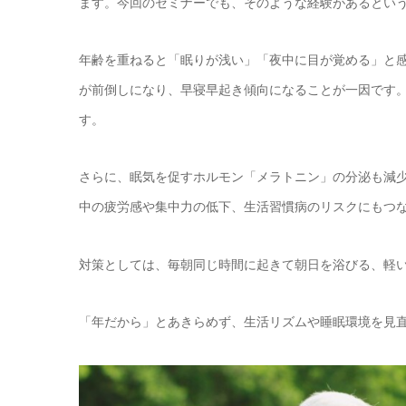
ます。今回のセミナーでも、そのような経験があるとい
年齢を重ねると「眠りが浅い」「夜中に目が覚める」と
が前倒しになり、早寝早起き傾向になることが一因です
す。
さらに、眠気を促すホルモン「メラトニン」の分泌も減
中の疲労感や集中力の低下、生活習慣病のリスクにもつ
対策としては、毎朝同じ時間に起きて朝日を浴びる、軽
「年だから」とあきらめず、生活リズムや睡眠環境を見