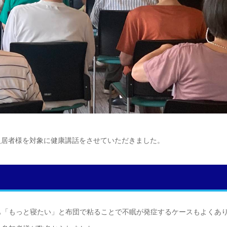
入居者様を対象に健康講話をさせていただきました。
も「もっと寝たい」と布団で粘ることで不眠が発症するケースもよくあ