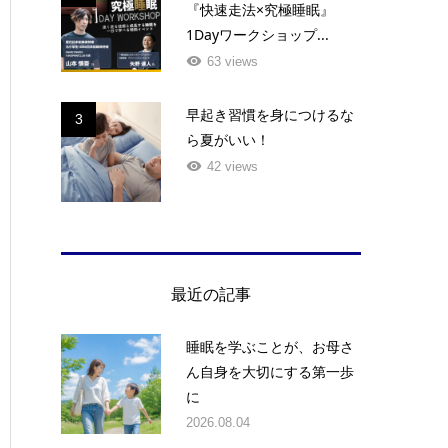
『快速走法×究極睡眠』
1Dayワークショップ...
63 views
早起き習慣を身につけるな
3
ら夏がいい！
42 views
最近の記事
睡眠を学ぶことが、お母さ
ん自身を大切にする第一歩
に
2026.08.04