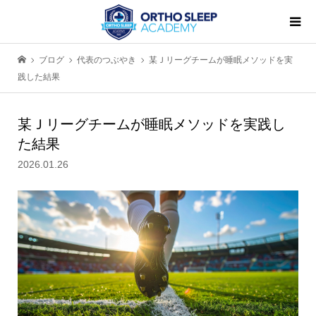
ブログ
代表のつぶやき
某Ｊリーグチームが睡眠メソッドを実
践した結果
某Ｊリーグチームが睡眠メソッドを実践し
た結果
2026.01.26