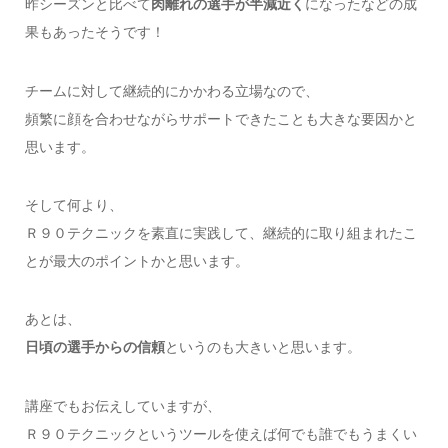
昨シーズンと比べて
肉離れの選手が半減近く
になったなどの成
果もあったそうです！
チームに対して継続的にかかわる立場なので、
頻繁に顔を合わせながらサポートできたことも大きな要因かと
思います。
そして何より、
Ｒ９０テクニックを素直に実践して、継続的に取り組まれたこ
とが最大のポイントかと思います。
あとは、
日頃の選手からの信頼
というのも大きいと思います。
講座でもお伝えしていますが、
Ｒ９０テクニックというツールを使えば何でも誰でもうまくい