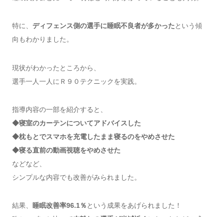
特に、
ディフェンス側の選手に睡眠不良者が多かった
という傾
向もわかりました。
現状がわかったところから、
選手一人一人にＲ９０テクニックを実践。
指導内容の一部を紹介すると、
◆寝室のカーテンについてアドバイスした
◆枕もとでスマホを充電したまま寝るのをやめさせた
◆寝る直前の動画視聴をやめさせた
などなど、
シンプルな内容でも改善がみられました。
結果、
睡眠改善率96.1％
という成果をあげられました！