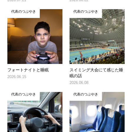
代表のつぶやき
代表のつぶやき
フォートナイトと睡眠
スイミング大会にて感じた睡
眠の話
2026.06.15
2026.06.08
代表のつぶやき
代表のつぶやき