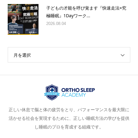
子どもの才能を呼び覚ます『快速走法×究
極睡眠』1Dayワーク...
2026.08.04
月を選択
正しい休息で脳と体の疲労をとり、パフォーマンスを最大限に
活かせる社会を実現するために、正しい睡眠方法の学びを提供
し睡眠のプロを育成する組織です。