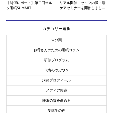
【開催レポート】第二回オル
リアル開催！セルフ内臓・腸
ソ睡眠SUMMIT
ケアセミナーを開催しまし...
カテゴリー選択
未分類
お母さんのための睡眠コラム
研修プログラム
代表のつぶやき
講師プロフィール
メディア関連
睡眠の質を高める
受講生の声