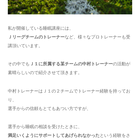
私が開催している睡眠講座には、
Ｊリーグチームのトレーナー
など、様々なプロトレーナーも受
講頂いています。
その中でも
Ｊ１に所属する某チームの中村トレーナー
の活動が
素晴らしいので紹介させて頂きます。
中村トレーナーはＪ１の２チームでトレーナー経験を持ってお
り、
選手からの信頼もとてもあつい方ですが、
選手から睡眠の相談を受けたときに、
満足いくようにサポートしてあげられなかった
という経験をさ