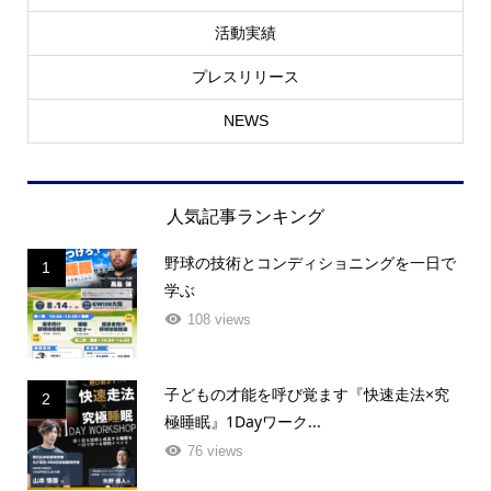
活動実績
プレスリリース
NEWS
人気記事ランキング
野球の技術とコンディショニングを一日で
1
学ぶ
108 views
子どもの才能を呼び覚ます『快速走法×究
2
極睡眠』1Dayワーク...
76 views