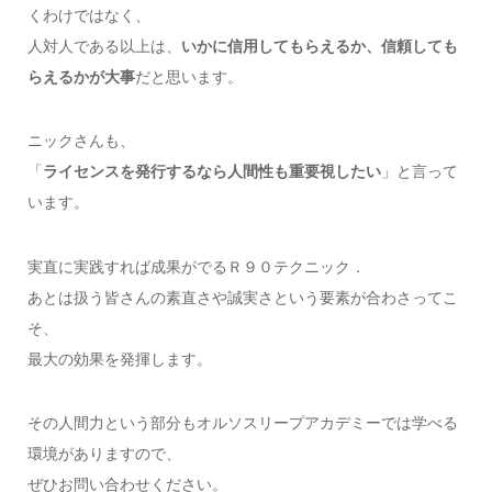
くわけではなく、
人対人である以上は、
いかに信用してもらえるか、信頼しても
らえるかが大事
だと思います。
ニックさんも、
「
ライセンスを発行するなら人間性も重要視したい
」と言って
います。
実直に実践すれば成果がでるＲ９０テクニック．
あとは扱う皆さんの素直さや誠実さという要素が合わさってこ
そ、
最大の効果を発揮します。
その人間力という部分もオルソスリープアカデミーでは学べる
環境がありますので、
ぜひお問い合わせください。