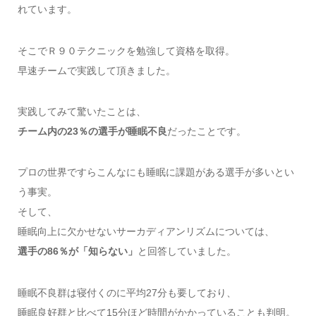
れています。
そこでＲ９０テクニックを勉強して資格を取得。
早速チームで実践して頂きました。
実践してみて驚いたことは、
チーム内の23％の選手が睡眠不良
だったことです。
プロの世界ですらこんなにも睡眠に課題がある選手が多いとい
う事実。
そして、
睡眠向上に欠かせないサーカディアンリズムについては、
選手の86％が「知らない」
と回答していました。
睡眠不良群は寝付くのに平均27分も要しており、
睡眠良好群と比べて15分ほど時間がかかっていることも判明。