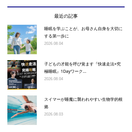
最近の記事
睡眠を学ぶことが、お母さん自身を大切に
する第一歩に
2026.08.04
子どもの才能を呼び覚ます『快速走法×究
極睡眠』1Dayワーク...
2026.08.04
スイマーが睡魔に襲われやすい生物学的根
拠
2026.08.03