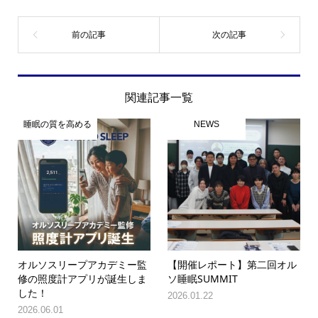
関連記事一覧
睡眠の質を高める
NEWS
オルソスリープアカデミー監
【開催レポート】第二回オル
修の照度計アプリが誕生しま
ソ睡眠SUMMIT
した！
2026.01.22
2026.06.01