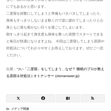
にでもあるかと思います。
二度寝を頻繁にしてしまうと準備もバタバタしてしまったり、
身体もすっきりしないまま動くので逆に疲れてしまったりと心
身ともに落ち着かない日々を過ごしてしまいます。
朝すっきり起きて身支度も身体も整った状態でスタートできる
と毎日が快適になりますよね。 今回は二度寝してしまう原因や
対処法についてわかりやすくお答えしております。ぜひご一読
ください。
出展：
つい「二度寝」をしてしまう…なぜ？ 睡眠のプロが教え
る原因＆対処法 | オトナンサー (otonanswer.jp)
メディア関連