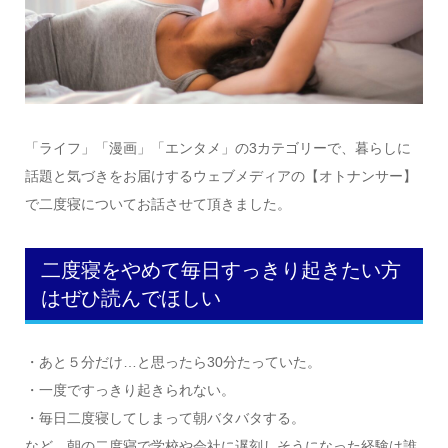
「ライフ」「漫画」「エンタメ」の3カテゴリーで、暮らしに
話題と気づきをお届けするウェブメディアの【オトナンサー】
で二度寝についてお話させて頂きました。
二度寝をやめて毎日すっきり起きたい方
はぜひ読んでほしい
・あと５分だけ…と思ったら30分たっていた。
・一度ですっきり起きられない。
・毎日二度寝してしまって朝バタバタする。
など、朝の二度寝で学校や会社に遅刻しそうになった経験は誰