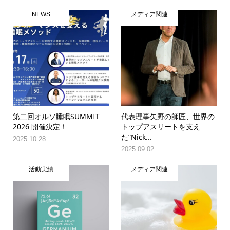
NEWS
メディア関連
第二回オルソ睡眠SUMMIT
代表理事矢野の師匠、世界の
2026 開催決定！
トップアスリートを支え
た”Nick...
2025.10.28
2025.09.02
活動実績
メディア関連