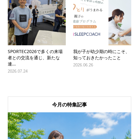
SPORTEC2026で多くの来場
我が子が幼少期の時にこそ、
者との交流を通じ、新たな
知っておきたかったこと
連...
2026.06.26
2026.07.24
今月の特集記事