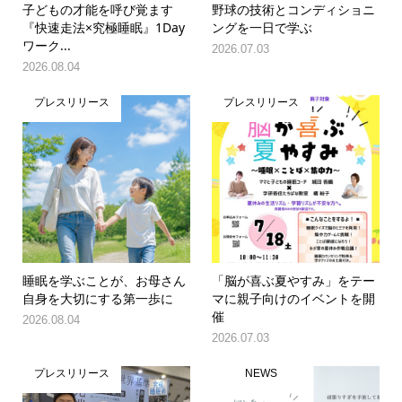
子どもの才能を呼び覚ます
野球の技術とコンディショニ
『快速走法×究極睡眠』1Day
ングを一日で学ぶ
ワーク...
2026.07.03
2026.08.04
プレスリリース
プレスリリース
睡眠を学ぶことが、お母さん
「脳が喜ぶ夏やすみ」をテー
自身を大切にする第一歩に
マに親子向けのイベントを開
催
2026.08.04
2026.07.03
プレスリリース
NEWS