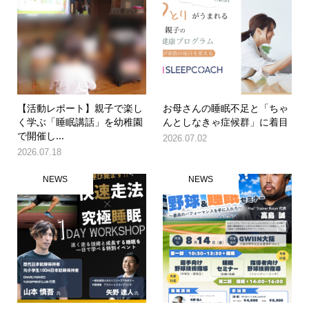
【活動レポート】親子で楽し
お母さんの睡眠不足と「ちゃ
く学ぶ「睡眠講話」を幼稚園
んとしなきゃ症候群」に着目
で開催し...
2026.07.02
2026.07.18
NEWS
NEWS