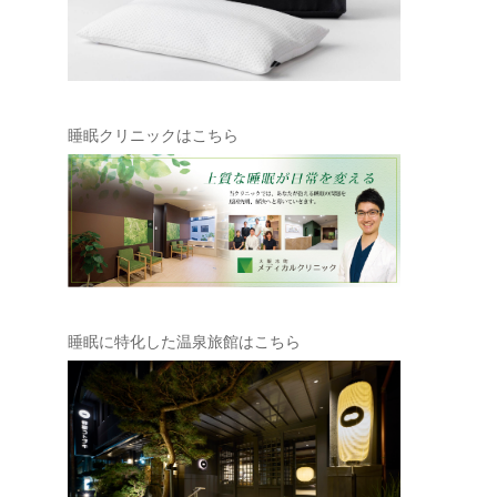
睡眠クリニックはこちら
シ
睡眠に特化した温泉旅館はこちら