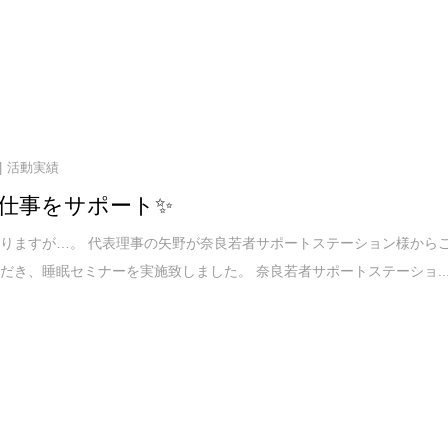
活動実績
仕事をサポート✨
りますが…。 代表理事の矢野が奈良若者サポートステーション様から
だき、睡眠セミナーを実施致しました。 奈良若者サポートステーショ..