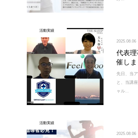
活動実績
2025.08.06
代表理
催しま
先日、当
と、当講
ャル...
活動実績
2025.08.06