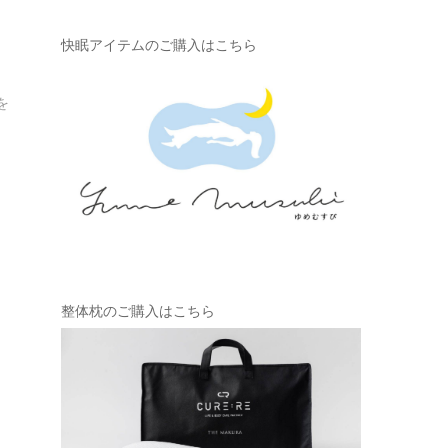
快眠アイテムのご購入はこちら
を
整体枕のご購入はこちら
神