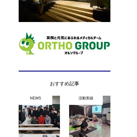
思
おすすめ記事
の
NEWS
活動実績
も