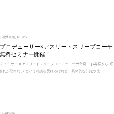
活動実績
,
NEWS
プロデューサー×アスリートスリープコーチ
無料セミナー開催！
デューサー × アスリートスリープコーチのコラボ企画 「お客様から“眠
“疲れが取れない”という相談を受けるけれど、具体的な知識や改...
活動実績