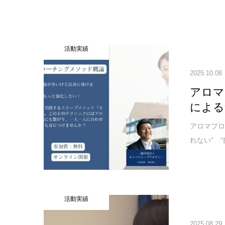
活動実績
2025.10.08
アロマ
による
アロマプロ
れない” 
活動実績
2025.08.29