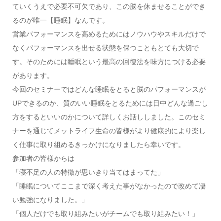
ていくうえで必要不可欠であり、この脳を休ませることができ
るのが唯一【睡眠】なんです。
営業パフォーマンスを高めるためにはノウハウやスキルだけで
なくパフォーマンスを出せる状態を保つこともとても大切で
す。そのためには睡眠という最高の回復法を味方につける必要
があります。
今回のセミナーではどんな睡眠をとると脳のパフォーマンスが
UPできるのか、質のいい睡眠をとるためには日中どんな過ごし
方をするといいのかについて詳しくお話ししました。このセミ
ナーを通じてメットライフ生命の皆様がより健康的により楽し
く仕事に取り組めるきっかけになりましたら幸いです。
参加者の皆様からは
「寝不足の人の特徴が思いきり当てはまってた」
「睡眠についてここまで深く考えた事がなかったので改めて凄
い勉強になりました。」
「個人だけでも取り組みたいがチームでも取り組みたい！」