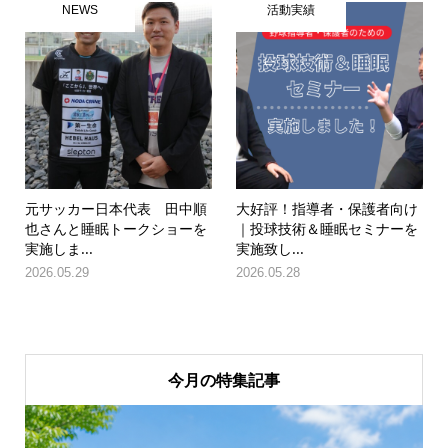
NEWS
活動実績
元サッカー日本代表 田中順
大好評！指導者・保護者向け
也さんと睡眠トークショーを
｜投球技術＆睡眠セミナーを
実施しま...
実施致し...
2026.05.29
2026.05.28
今月の特集記事