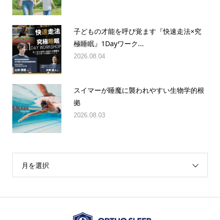
2026.08.04
子どもの才能を呼び覚ます『快速走法×究
極睡眠』1Dayワーク...
2026.08.04
スイマーが睡魔に襲われやすい生物学的根
拠
2026.08.03
月を選択