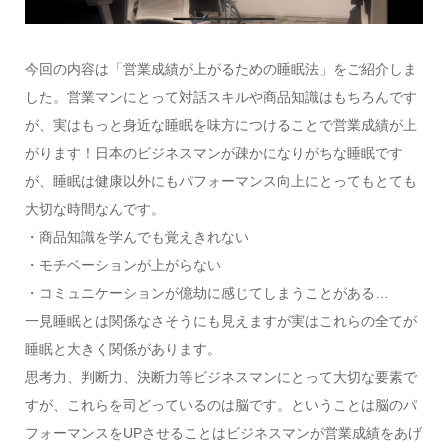
今回の内容は「営業成績が上がるための睡眠法」をご紹介しま
した。営業マンにとって対話スキルや商品知識はもちろんです
が、実はもっと身近な睡眠を味方につけることで営業成績が上
がります！日本のビジネスマンが疎かになりがちな睡眠です
が、睡眠は健康以外にもパフォーマンス向上にとってもとても
大切な時間なんです。
・商品知識を学んでも覚えきれない
・モチベーションが上がらない
・コミュニケーションが億劫に感じてしまうことがある…
一見睡眠とは関係なさそうにも見えますが実はこれらの全てが
睡眠と大きく関係があります。
思考力、判断力、決断力等ビジネスマンにとって大切な要素で
すが、これらを司どっているのは脳です。ということは脳のパ
フォーマンスをUPさせることはビジネスマンが営業成績をあげ