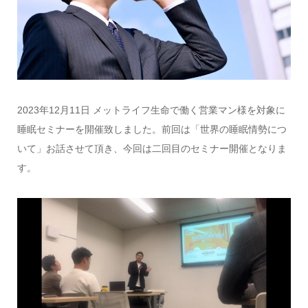
2023年12月11日 メットライフ生命で働く営業マン様を対象に
睡眠セミナーを開催致しました。前回は「世界の睡眠情勢につ
いて」お話させて頂き、今回は二回目のセミナー開催となりま
す。