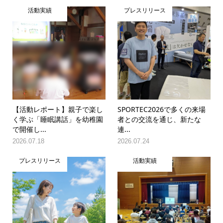
活動実績
プレスリリース
【活動レポート】親子で楽し
SPORTEC2026で多くの来場
く学ぶ「睡眠講話」を幼稚園
者との交流を通じ、新たな
で開催し...
連...
2026.07.18
2026.07.24
プレスリリース
活動実績