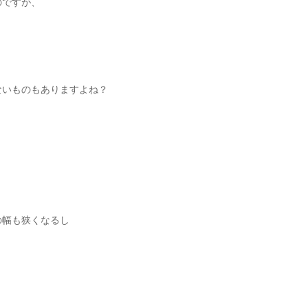
のですが、
ないものもありますよね？
の幅も狭くなるし