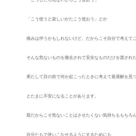
「こう使うと楽しいかたこう使おう」とか
痛みは伴うかもしれないけど、だからこそ自分で考えて
そんな危ないものを撤去されて安全なものだけを渡され
果たして目の前で何か起こったときに考えて最適解を見
とたまに不安になることがあります。
親だからこそ危ないことはさせたくない気持ちももちろ
自分たちで使いこなせるようにするためにも