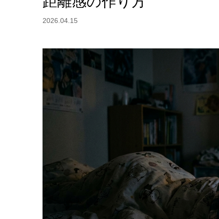
距離感の作り方
2026.04.15