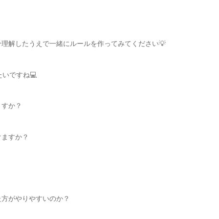
理解したうえで一緒にルールを作ってみてください💡
いですね💻
ますか？
けますか？
た方がやりやすいのか？