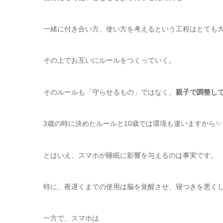
一緒に付き合い方、使い方を考えるという工程はとても
その上でお互いにルールをつくっていく。
そのルールも「守らせるもの」ではなく、
親子で調整し
3歳の時に決めたルールと10歳では環境も違いますから✨
とはいえ、スマホが睡眠に影響を与えるのは事実です。
特に、夜遅くまでの使用は脳を覚醒させ、寝つきを悪く
一方で、スマホは