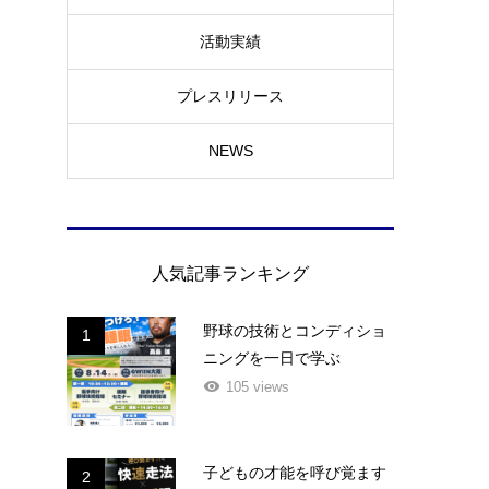
活動実績
プレスリリース
NEWS
人気記事ランキング
野球の技術とコンディショ
1
ニングを一日で学ぶ
105 views
子どもの才能を呼び覚ます
2