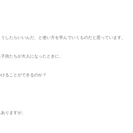
こうしたらいいんだ、と使い方を学んでいくものだと思っています。
た子供たちが大人になったときに、
つけることができるのか？
んありますが、