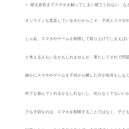
寝る直前までスマホを触ってしまい寝てくれない な
オンラインも普及している今だからこそ、子供とスマホ
じゃあ、スマホやゲームを制限して取り上げてしまえば
と考える人もいるかもしれませんが、果たしてそれで問
確かにスマホやゲームを子供から離した方が依存もしな
外でも遊んでくれるかもしれないし、叱らなくてもいい
でも大切なのは、スマホを制限することではなく、子ど