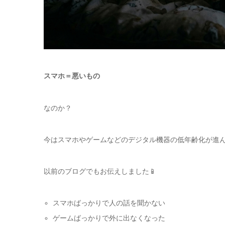
スマホ＝悪いもの
なのか？
今はスマホやゲームなどのデジタル機器の低年齢化が進
以前のブログでもお伝えしました📱
スマホばっかりで人の話を聞かない
ゲームばっかりで外に出なくなった