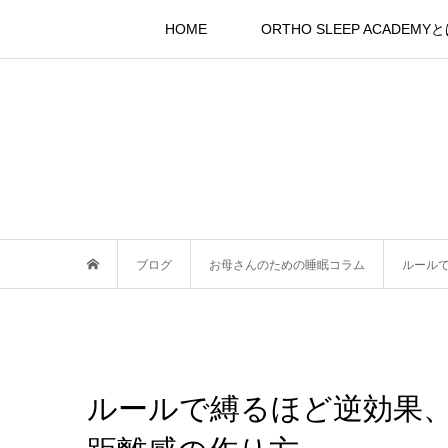
HOME
ORTHO SLEEP ACADEMY
ブログ
お母さんのための睡眠コラム
ルール
ルールで縛るほど逆効果