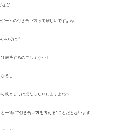
どなど
やゲームの付き合い方って難しいですよね。
いいのでは？
題は解決するのでしょうか？
くなるし
から親としては楽だったりしますよね✨
もと一緒に
“付き合い方を考える”
ことだと思います。