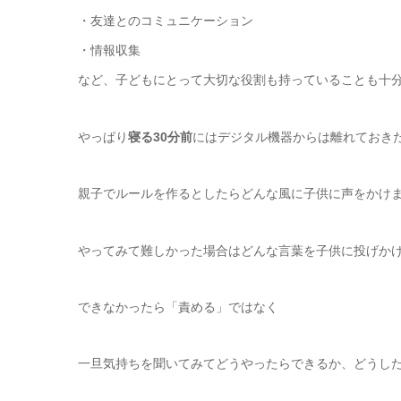
・友達とのコミュニケーション
・情報収集
など、子どもにとって大切な役割も持っていることも十分
やっぱり
寝る30分前
にはデジタル機器からは離れておきた
親子でルールを作るとしたらどんな風に子供に声をかけ
やってみて難しかった場合はどんな言葉を子供に投げか
できなかったら「責める」ではなく
一旦気持ちを聞いてみてどうやったらできるか、どうし