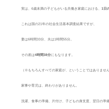
実は、6歳未満の子どもがいる共働き家庭における、
1日
これは国の21年の社会生活基本調査結果ですが、
妻は6時間33分、夫は1時間55分。
その差は
4時間38分
にもなります。
（※もちろんすべての家庭が、ということではありませ
家事や育児は、終わりがありません。
洗濯、食事の準備、片付け、子どもの身支度、翌日の準