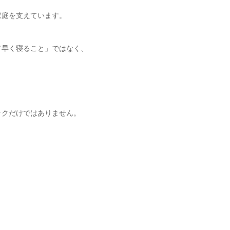
家庭を支えています。
て早く寝ること」ではなく、
ックだけではありません。