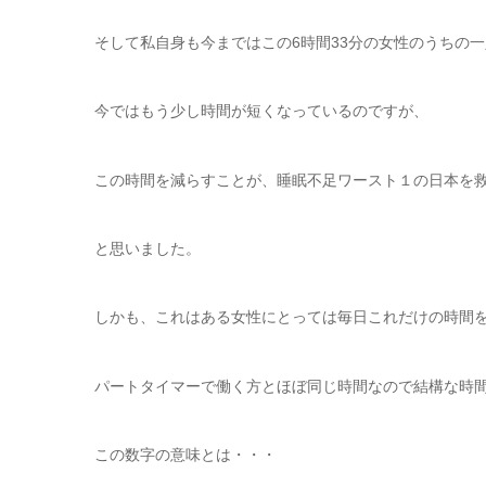
そして私自身も今まではこの6時間33分の女性のうちの
今ではもう少し時間が短くなっているのですが、
この時間を減らすことが、睡眠不足ワースト１の日本を
と思いました。
しかも、これはある女性にとっては毎日これだけの時間
パートタイマーで働く方とほぼ同じ時間なので結構な時
この数字の意味とは・・・