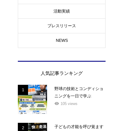
活動実績
プレスリリース
NEWS
人気記事ランキング
野球の技術とコンディショ
1
ニングを一日で学ぶ
105 views
子どもの才能を呼び覚ます
2