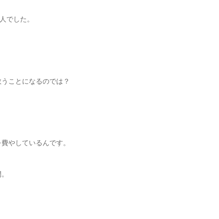
一人でした。
救うことになるのでは？
を費やしているんです。
間。